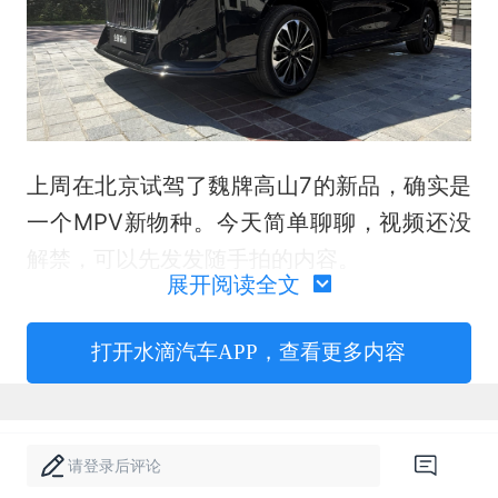
上周在北京试驾了魏牌高山7的新品，确实是
一个MPV新物种。今天简单聊聊，视频还没
解禁，可以先发发随手拍的内容。
展开阅读全文
内饰没变所以没拍内饰的照片，而作为高山7
车主，本以为是老款被替代了——结果完全不
打开水滴汽车APP，查看更多内容
是。等于是和现有的一起卖，增加了个版本。
请登录后评论