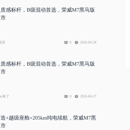
质感标杆，B级混动首选，荣威M7黑马版
上市
说车
0
2026-04-28
质感标杆，B级混动首选，荣威M7黑马版
上市
ver来了
0
2026-04-27
造+越级座舱+205km纯电续航，荣威M7黑
上市