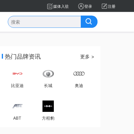
媒体入驻
登录
注册
热门品牌资讯
更多 >
比亚迪
长城
奥迪
ABT
方程豹