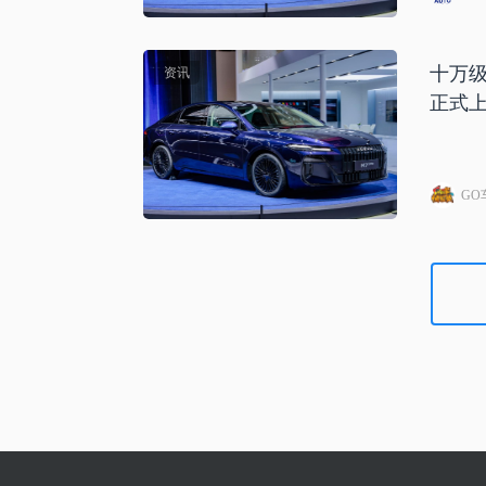
十万级
资讯
正式
GO