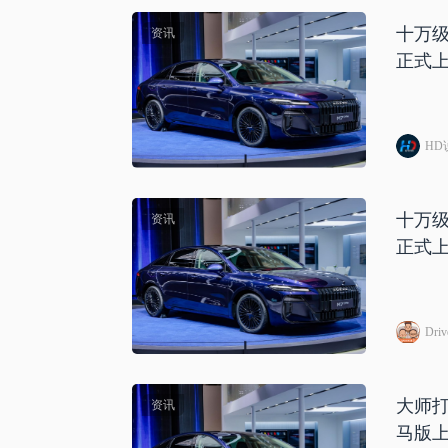
十万级
资讯
正式
HD
十万级
资讯
正式
Dri
大师打
资讯
马版