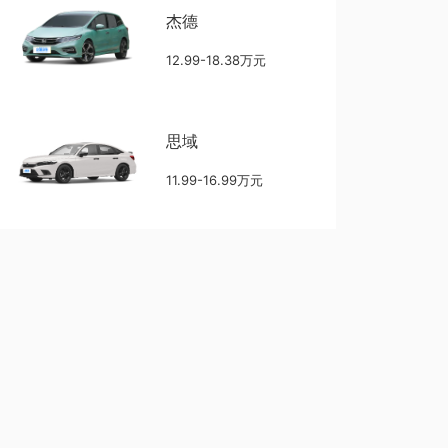
杰德
12.99-18.38万元
思域
11.99-16.99万元