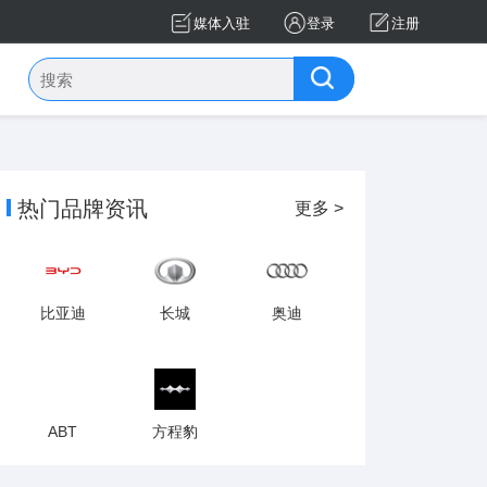
媒体入驻
登录
注册
热门品牌资讯
更多 >
比亚迪
长城
奥迪
ABT
方程豹