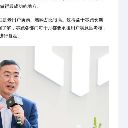
跑做得最成功的地方。
特征是老用户换购、增购占比很高。这得益于零跑长期
。据了解，零跑各部门每个月都要承担用户满意度考核，
S进行复盘。