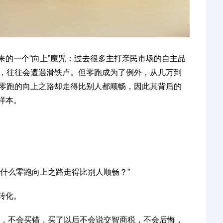
来的一个“向上”魔咒：过去很多主打亲民市场的自主品
板，往往会遭遇滑铁卢。但零跑成为了例外，从几万到
，零跑的向上之路却走得比别人都顺畅，因此其背后的
样本。
什么零跑向上之路走得比别人顺畅？”
转化。
任，不会买错，买了以后不会说交智商税，不会后悔，