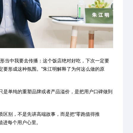
无形当中我要去传播：这个饭店绝对好吃，下次一定要
定要形成这种氛围。”朱江明解释了为何这么做的原
只是单纯的重塑品牌或者产品溢价，是把用户口碑做到
质区别，不是先讲高端故事，而是把“零跑值得推
根植进每个用户心里。