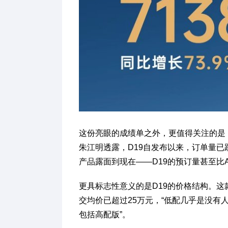
这份亮眼的成绩单之外，更值得关注的是：
朱江明透露，D19自发布以来，订单量已跃
产品露面到现在——D19的预订量甚至比A
更具标志性意义的是D19的价格结构。这款
交均价已超过25万元，“低配几乎是没有人
包括高配版”。