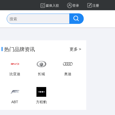
媒体入驻
登录
注册
热门品牌资讯
更多 >
比亚迪
长城
奥迪
ABT
方程豹