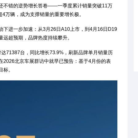
还不错的逆势增长答卷——一季度累计销量突破11万
献超4万辆，成为支撑销量的重要增长极。
进一步加速：从3月26日A10上市，到4月16日D19
量远超预期，品牌热度持续攀升。
71387台，同比增长73.9%，刷新品牌单月销量历
2026北京车展群访中就早已预告：基于4月份的表
目标。