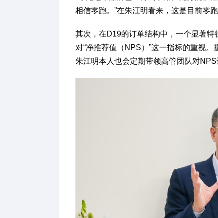
相信零跑。”在朱江明看来，这是目前零
其次，在D19的订单结构中，一个显著
对“净推荐值（NPS）”这一指标的重视
朱江明本人也会定期带领高管团队对NP