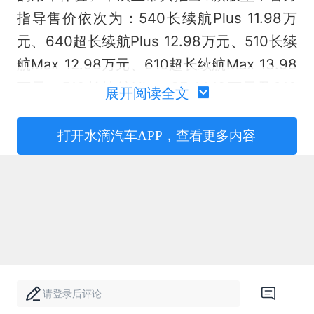
指导售价依次为：540长续航Plus 11.98万
元、640超长续航Plus 12.98万元、510长续
航Max 12.98万元、610超长续航Max 13.98
万元、510长续航Ultra SE 14.18万元及610
展开阅读全文
超长续航Ultra SE 15.18万元。品牌同步推出
上市专属权益，即日起至2026年4月30日24
打开水滴汽车APP，查看更多内容
点前下定2026款小鹏MONA M03，限时送
至高价值超35,000元权益。
请登录后评论