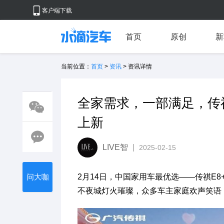
客户端下载
首页
原创
新
当前位置：
首页
>
资讯
> 资讯详情
全家需求，一部满足，传祺E
上新
LIVE智
|
2025-02-15
问大咖
2月14日，中国家用车最优选——传祺E8
不夜城灯火璀璨，众多车主家庭欢声笑语，