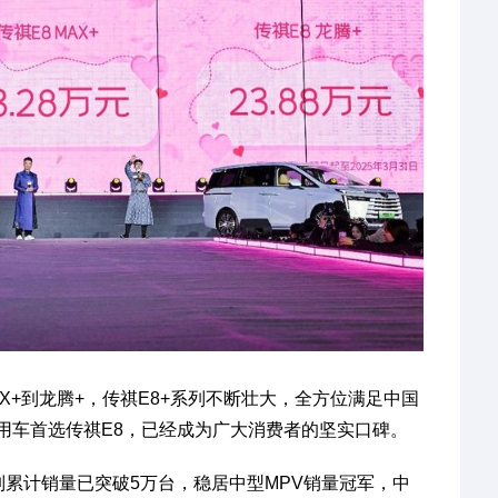
到MAX+到龙腾+，传祺E8+系列不断壮大，全方位满足中国
用车首选传祺E8，已经成为广大消费者的坚实口碑。
系列累计销量已突破5万台，稳居中型MPV销量冠军，中