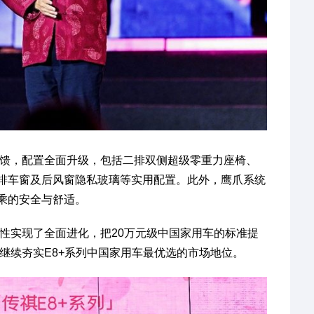
实反馈，配置全面升级，包括二排双侧超级零重力座椅、
排车窗及后风窗隐私玻璃等实用配置。此外，鹰爪系统
乘的安全与舒适。
舒适性实现了全面进化，把20万元级中国家用车的标准提
将继续夯实E8+系列中国家用车最优选的市场地位。