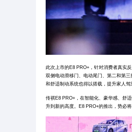
此次上市的E8 PRO+，针对消费者真
双侧电动滑移门、电动尾门、第二和第三
和舒适制动系统也得以搭载，提升家人驾
传祺E8 PRO+，在智能化、豪华感、
升到新的高度。E8 PRO+的推出，势必