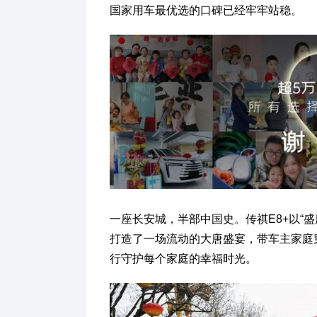
国家用车最优选的口碑已经牢牢站稳。
一座长安城，半部中国史。传祺E8+以“盛
打造了一场流动的大唐盛宴，带车主家庭
行守护每个家庭的幸福时光。