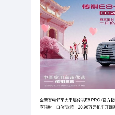
全新智电舒享大平层传祺E8 PRO+官方指
享限时一口价”政策，20.98万元把车开回