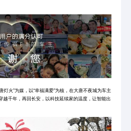
唐灯火”为媒，以“幸福满爱”为核，在大唐不夜城为车主
穿越千年，再回长安，以科技延续家的温度，让智能出