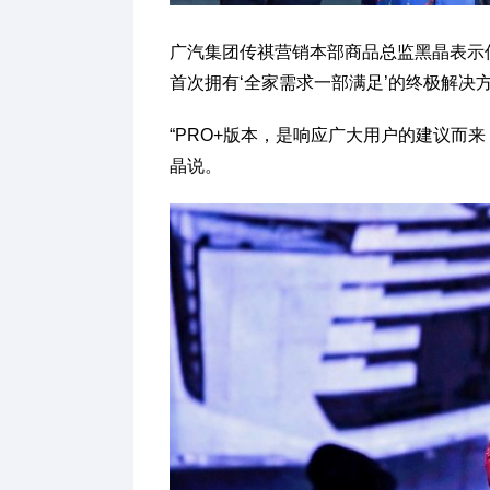
广汽集团传祺营销本部商品总监黑晶表示传祺
首次拥有‘全家需求一部满足’的终极解决
“PRO+版本，是响应广大用户的建议而
晶说。