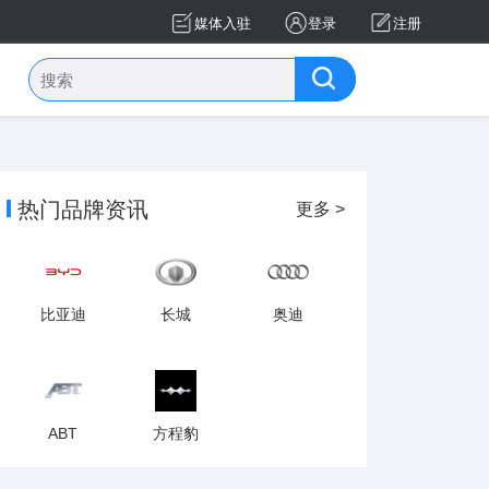
媒体入驻
登录
注册
热门品牌资讯
更多 >
比亚迪
长城
奥迪
ABT
方程豹