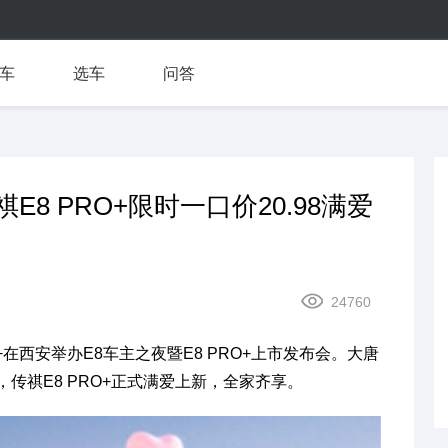
车
选车
问答
8 PRO+限时一口价20.98满爱
24760
+在西安举办E8车主之夜暨E8 PRO+上市发布会。大唐
传祺E8 PRO+正式满爱上新，全家齐享。