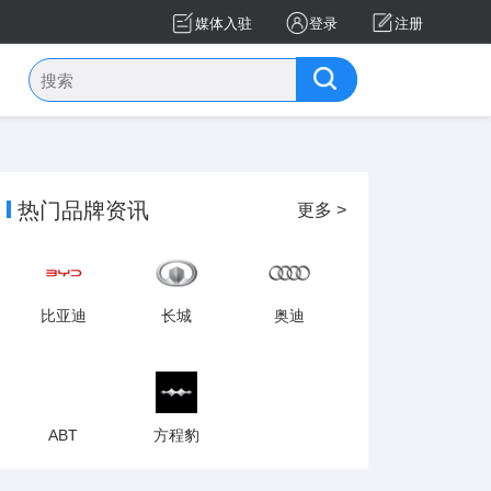
媒体入驻
登录
注册
热门品牌资讯
更多 >
比亚迪
长城
奥迪
ABT
方程豹