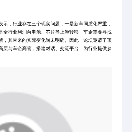
表示，行业存在三个现实问题，一是新车同质化严重，
是全行业利润向电池、芯片等上游转移，车企需要寻找
断，其带来的实际变化尚未明确。因此，论坛邀请了顶
高层与车企高管，搭建对话、交流平台，为行业提供参