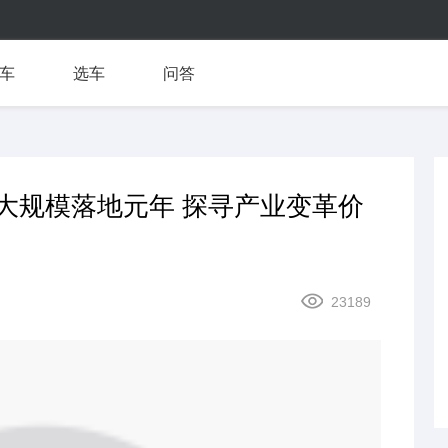
车
选车
问答
大规模落地元年 探寻产业变革价
23189