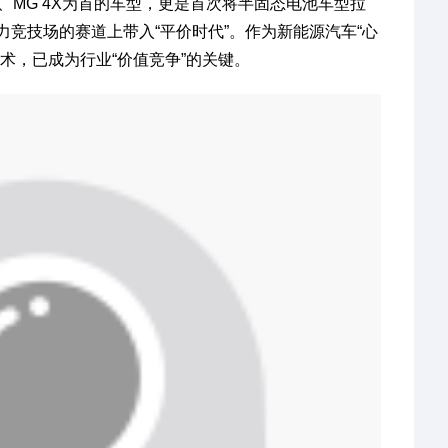
、MG 4X为首的车型，更是首次将半固态电池车型拉
力竞技场的赛道上带入“平价时代”。作为新能源汽车“心
术，已成为行业“价值竞争”的关键。