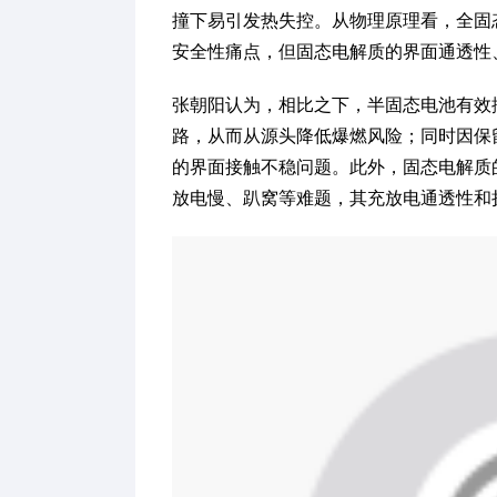
撞下易引发热失控。从物理原理看，全固
安全性痛点，但固态电解质的界面通透性
张朝阳认为，相比之下，半固态电池有效
路，从而从源头降低爆燃风险；同时因保
的界面接触不稳问题。此外，固态电解质
放电慢、趴窝等难题，其充放电通透性和