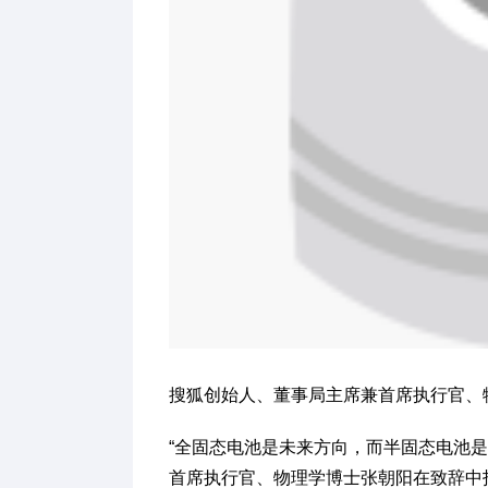
搜狐创始人、董事局主席兼首席执行官、
“全固态电池是未来方向，而半固态电池
首席执行官、物理学博士张朝阳在致辞中