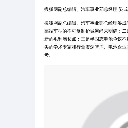
搜狐网副总编辑、汽车事业部总经理 晏成
搜狐网副总编辑、汽车事业部总经理晏成
高端车型的不可复制护城河尚未明确；二
新的毛利增长点；三是半固态电池争议不
尖的学术专家和行业资深智库、电池企业
考。