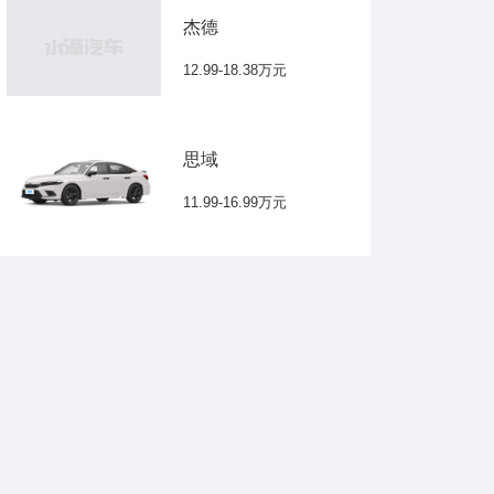
杰德
12.99-18.38万元
思域
11.99-16.99万元