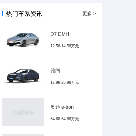
热门车系资讯
更多 >
D7 DMH
12.58-14.58万元
雅阁
17.98-25.98万元
奥迪 e-tron
54.68-64.88万元