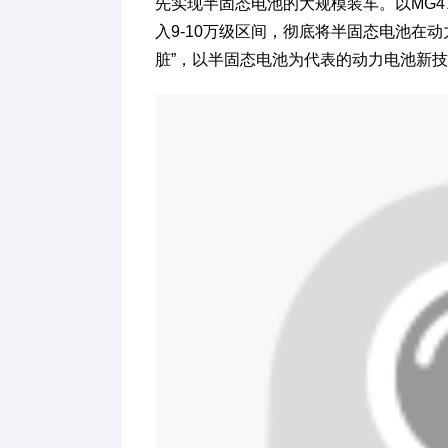
先实现半固态电池的大规模装车。以MG4
入9-10万级区间，彻底将半固态电池在动
脏”，以半固态电池为代表的动力电池新技