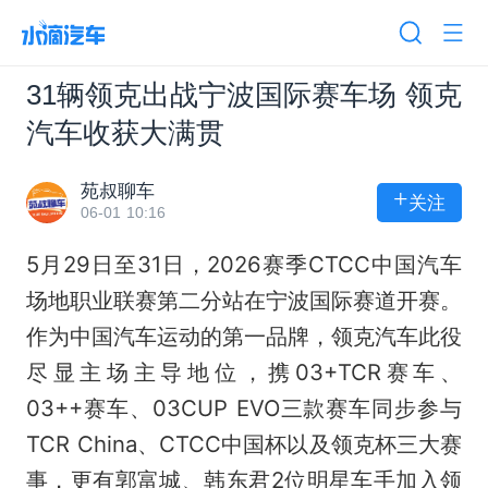
31辆领克出战宁波国际赛车场 领克
汽车收获大满贯
苑叔聊车
+
关注
06-01 10:16
5月29日至31日，2026赛季CTCC中国汽车
场地职业联赛第二分站在宁波国际赛道开赛。
作为中国汽车运动的第一品牌，领克汽车此役
尽显主场主导地位，携03+TCR赛车、
03++赛车、03CUP EVO三款赛车同步参与
TCR China、CTCC中国杯以及领克杯三大赛
事，更有郭富城、韩东君2位明星车手加入领