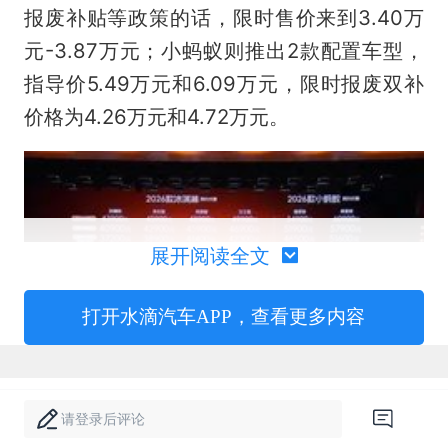
报废补贴等政策的话，限时售价来到3.40万
元-3.87万元；小蚂蚁则推出2款配置车型，
指导价5.49万元和6.09万元，限时报废双补
价格为4.26万元和4.72万元。
展开阅读全文
打开水滴汽车APP，查看更多内容
请登录后评论
实际上，2026款冰淇淋整体外观与25款基本