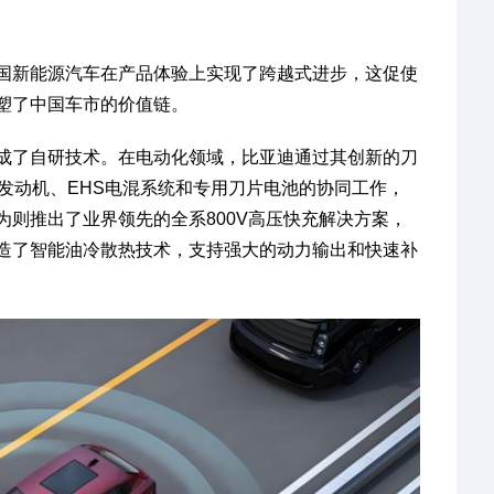
国新能源汽车在产品体验上实现了跨越式进步，这促使
塑了中国车市的价值链。
成了自研技术。在电动化领域，比亚迪通过其创新的刀
效发动机、EHS电混系统和专用刀片电池的协同工作，
则推出了业界领先的全系800V高压快充解决方案，
造了智能油冷散热技术，支持强大的动力输出和快速补