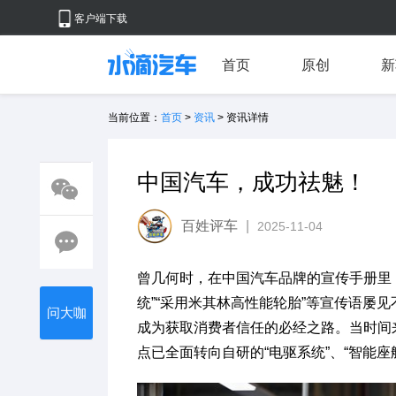
客户端下载
首页
原创
新
当前位置：
首页
>
资讯
> 资讯详情
中国汽车，成功祛魅！
百姓评车
|
2025-11-04
曾几何时，在中国汽车品牌的宣传手册里，
统”“采用米其林高性能轮胎”等宣传语屡
问大咖
成为获取消费者信任的必经之路。当时间来
点已全面转向自研的“电驱系统”、“智能座舱