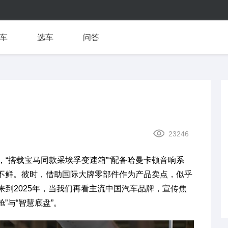
车
选车
问答
23246
“搭载宝马同款采埃孚变速箱”“配备哈曼卡顿音响系
见不鲜。彼时，借助国际大牌零部件作为产品卖点，似乎
到2025年，当我们再看主流中国汽车品牌，宣传焦
”与“智慧底盘”。