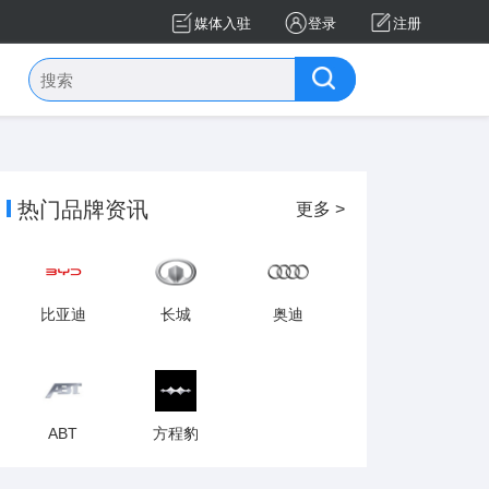
媒体入驻
登录
注册
热门品牌资讯
更多 >
比亚迪
长城
奥迪
ABT
方程豹