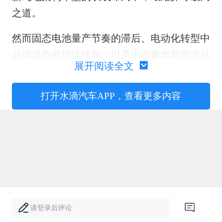
之道。
然而固态电池量产节奏的滞后、电动化转型中
品牌溢价的持续稀释，以及中国豪华新能源品
展开阅读全文
牌的强势挤压，这三重现实考验如影随形，让
这场原本着眼长远的“技术长跑”，被迫转变为
打开水滴汽车APP，查看更多内容
一场必须精准把控每一步节奏的生死竞速。
固态电池撕开豪华电动化竞争缺口
2025年日系豪华品牌的核心竞争力依然锚定
于技术突破，而全固态电池正是其撬动市场格
局的关键支点。本田于1月启动的全固态电池
中试线，以“全球最长”的产线规模成为行业焦
请登录后评论
点——这条试生产线正持续验证着“续航翻