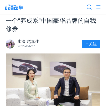
一个“养成系”中国豪华品牌的自我
修养
水滴 赵嘉佳
+
关注
2025-04-27