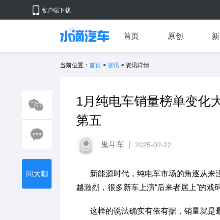
客户端下载
首页
原创
新
当前位置：
首页
>
资讯
> 资讯详情
1月纯电车销量榜单变化大 
第五
鬼斗车
|
2025-02-22
问大咖
新能源时代，纯电车市场的角逐从来没
越激烈，很多新车上演“后来者居上”的戏
这样的说法确实有依有据，销量就是最