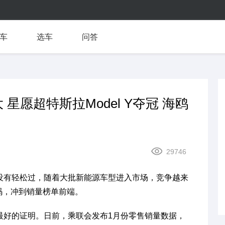
车
选车
问答
星愿超特斯拉Model Y夺冠 海鸥
29746
有轻松过，随着大批新能源车型进入市场，竞争越来
码，冲到销量榜单前端。
好的证明。日前，乘联会发布1月份零售销量数据，