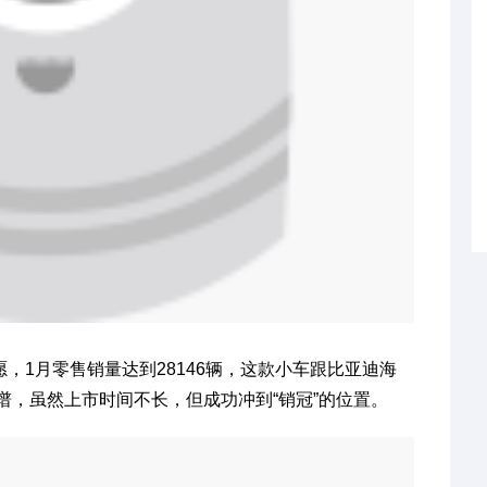
1月零售销量达到28146辆，这款小车跟比亚迪海
谱，虽然上市时间不长，但成功冲到“销冠”的位置。