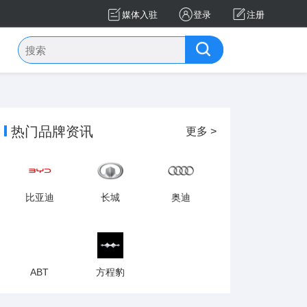
媒体入驻
登录
注册
热门品牌资讯
更多 >
比亚迪
长城
奥迪
ABT
方程豹