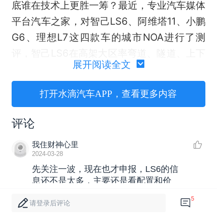
底谁在技术上更胜一筹？最近，专业汽车媒体
平台汽车之家，对智己LS6、阿维塔11、小鹏
G6、理想L7这四款车的城市NOA进行了测
评，智己LS6在高架大区率弯道、隧道、上下
展开阅读全文
匝道、城市道路红绿灯路口等多元常见城市场
景，均展现出稳健的驾驶风格沉着应对，即便
打开水滴汽车APP，查看更多内容
遇到高难度施工路段也以相对优势平稳度过，
最终率先抵达测试路线终点，展现了高阶智能
评论
驾驶行业第一梯队的实力。
我住财神心里
2024-03-28
先关注一波，现在也才申报，LS6的信
息还不是太多，主要还是看配置和价
格，希望智己不要让我失望
5
请登录后评论