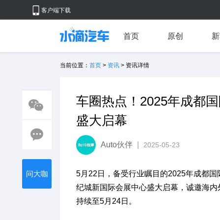
客户端下载
首页
原创
新
当前位置：
首页
>
资讯
> 资讯详情
车圈热点！2025年成都
盛大启幕
Auto伙伴
|
2025-05-23
问大咖
5月22日，备受行业瞩目的2025年成都
纪城新国际会展中心盛大启幕，诚邀海内
持续至5月24日。