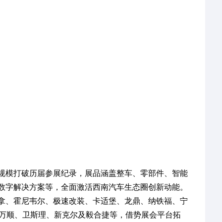
规模打破历届参展纪录，展品涵盖整车、零部件、智能
数字解决方案等，全面激活西南汽车生态圈创新动能。
拿、霍尼韦尔、极速改装、卡适堡、龙鼎、纳铁福、宁
池、万顺、卫斯理、新克尔及毅合捷等，借势展会平台拓