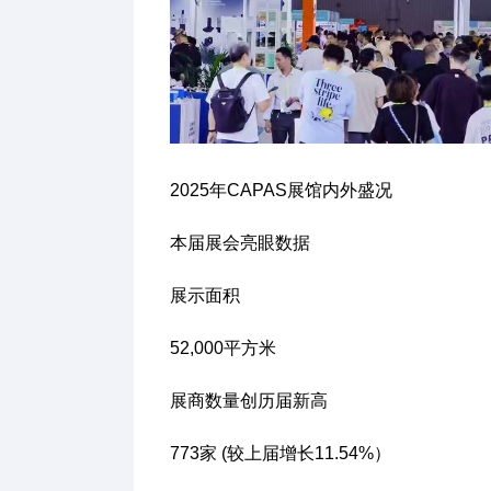
2025年CAPAS展馆内外盛况
本届展会亮眼数据
展示面积
52,000平方米
展商数量创历届新高
773家 (较上届增长11.54%）