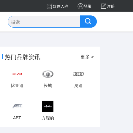
媒体入驻
登录
注册
热门品牌资讯
更多 >
比亚迪
长城
奥迪
ABT
方程豹