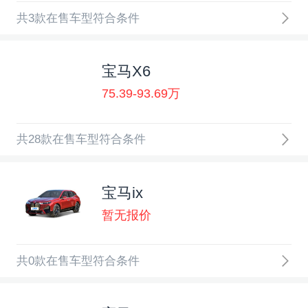
共3款在售车型符合条件
宝马X6
75.39-93.69万
共28款在售车型符合条件
宝马ix
暂无报价
共0款在售车型符合条件