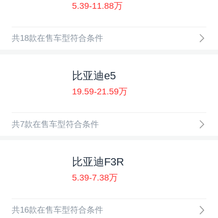
5.39-11.88万
共18款在售车型符合条件
比亚迪e5
19.59-21.59万
共7款在售车型符合条件
比亚迪F3R
5.39-7.38万
共16款在售车型符合条件