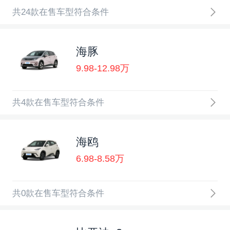
共24款在售车型符合条件
海豚
9.98-12.98万
共4款在售车型符合条件
海鸥
6.98-8.58万
共0款在售车型符合条件