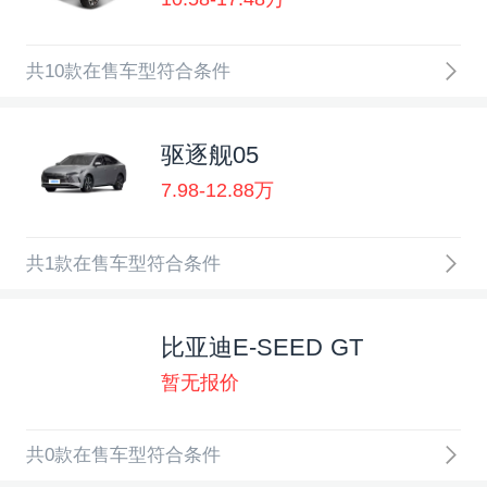
共10款在售车型符合条件
驱逐舰05
7.98-12.88万
共1款在售车型符合条件
比亚迪E-SEED GT
暂无报价
共0款在售车型符合条件