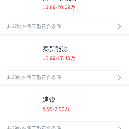
13.69-20.69万
共27款在售车型符合条件
秦新能源
12.99-17.48万
共20款在售车型符合条件
速锐
5.99-9.99万
共29款在售车型符合条件