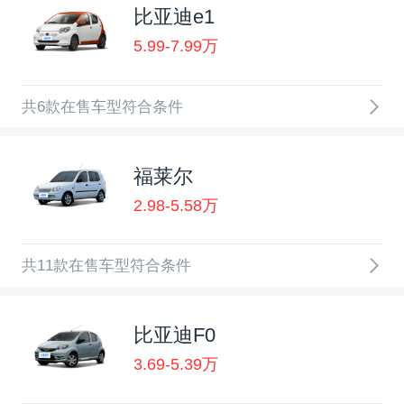
比亚迪e1
5.99-7.99万
共6款在售车型符合条件
福莱尔
2.98-5.58万
共11款在售车型符合条件
比亚迪F0
3.69-5.39万